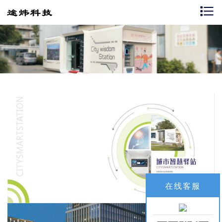
首页
智慧公厕
智慧客流
智慧驿站
解决方案
成功案例
关于我们
视频介绍
新闻资讯
在线客服
联系我们：18914995884